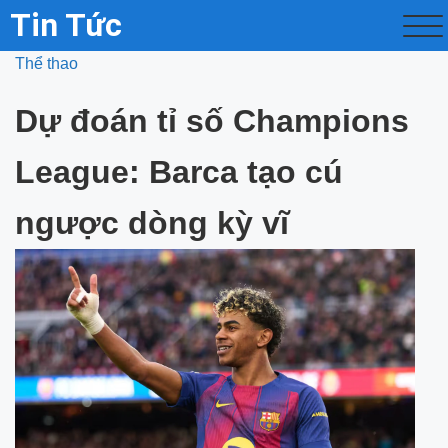
Tin Tức
Thể thao
Dự đoán tỉ số Champions
League: Barca tạo cú
ngược dòng kỳ vĩ