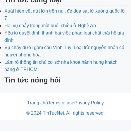
Xuất hiện vết nứt lớn trên núi, đe dọa sạt lở xuống quốc lộ
7
Hai vụ cháy trong một buổi chiều ở Nghệ An
Yếu tố quyết định thành bại việc phân loại chất thải hộ gia
đình
Vụ cháy dưới gầm cầu Vĩnh Tuy: Loại trừ nguyên nhân có
người phóng hỏa
Làm rõ thông tin chủ cơ sở nha khoa hành hung khách
hàng ở TPHCM
Tin tức nóng hổi
Trang chủ
Terms of use
Privacy Policy
© 2024 TinTucNet. All rights reserved.