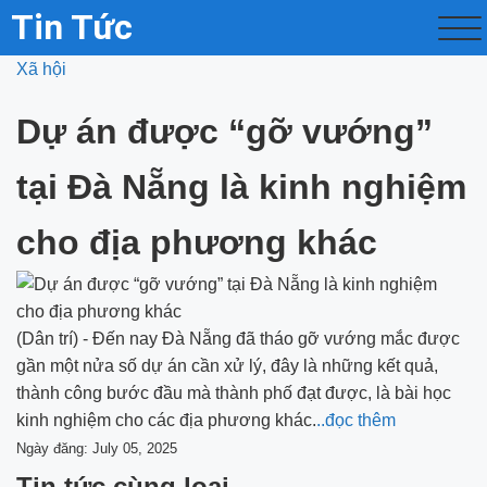
Tin Tức
Xã hội
Dự án được “gỡ vướng”
tại Đà Nẵng là kinh nghiệm
cho địa phương khác
(Dân trí) - Đến nay Đà Nẵng đã tháo gỡ vướng mắc được
gần một nửa số dự án cần xử lý, đây là những kết quả,
thành công bước đầu mà thành phố đạt được, là bài học
kinh nghiệm cho các địa phương khác.
..đọc thêm
Ngày đăng: July 05, 2025
Tin tức cùng loại