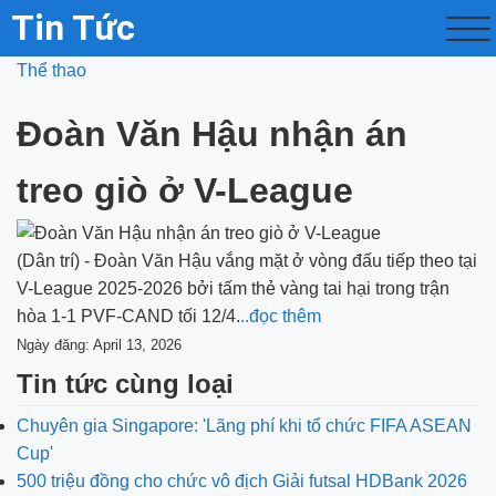
Tin Tức
Thể thao
Đoàn Văn Hậu nhận án
treo giò ở V-League
(Dân trí) - Đoàn Văn Hậu vắng mặt ở vòng đấu tiếp theo tại
V-League 2025-2026 bởi tấm thẻ vàng tai hại trong trận
hòa 1-1 PVF-CAND tối 12/4.
..đọc thêm
Ngày đăng: April 13, 2026
Tin tức cùng loại
Chuyên gia Singapore: 'Lãng phí khi tổ chức FIFA ASEAN
Cup'
500 triệu đồng cho chức vô địch Giải futsal HDBank 2026