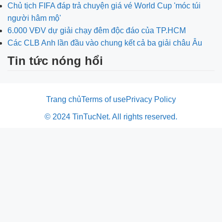
Chủ tịch FIFA đáp trả chuyện giá vé World Cup 'móc túi
người hâm mộ'
6.000 VĐV dự giải chạy đêm độc đáo của TP.HCM
Các CLB Anh lần đầu vào chung kết cả ba giải châu Âu
Tin tức nóng hổi
Trang chủ
Terms of use
Privacy Policy
© 2024 TinTucNet. All rights reserved.