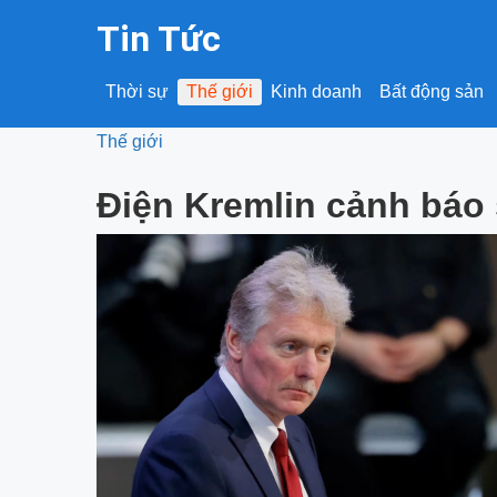
Tin Tức
Thời sự
Thế giới
Kinh doanh
Bất động sản
Thế giới
Điện Kremlin cảnh báo s