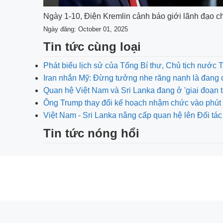
Ngày 1-10, Điện Kremlin cảnh báo giới lãnh đạo ch
Ngày đăng: October 01, 2025
Tin tức cùng loại
Phát biểu lịch sử của Tổng Bí thư, Chủ tịch nước 
Iran nhắn Mỹ: Đừng tưởng nhe răng nanh là đang 
Quan hệ Việt Nam và Sri Lanka đang ở 'giai đoạn t
Ông Trump thay đổi kế hoạch nhậm chức vào phút 
Việt Nam - Sri Lanka nâng cấp quan hệ lên Đối tác
Tin tức nóng hổi