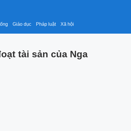
sống
Giáo dục
Pháp luật
Xã hội
đoạt tài sản của Nga