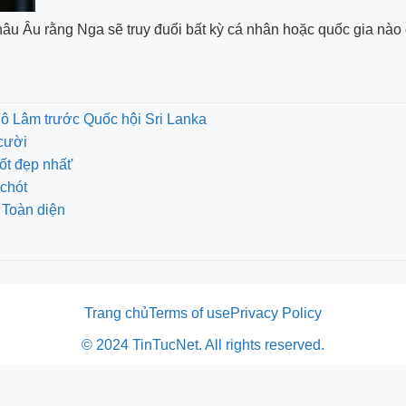
âu Âu rằng Nga sẽ truy đuổi bất kỳ cá nhân hoặc quốc gia nào 
Tô Lâm trước Quốc hội Sri Lanka
cười
ốt đẹp nhất'
chót
 Toàn diện
Trang chủ
Terms of use
Privacy Policy
© 2024 TinTucNet. All rights reserved.