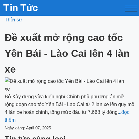
Tin Tức
Thời sự
Đề xuất mở rộng cao tốc
Yên Bái - Lào Cai lên 4 làn
xe
Bộ Xây dựng vừa kiến nghị Chính phủ phương án mở
rộng đoạn cao tốc Yên Bái - Lào Cai từ 2 làn xe lên quy mô
4 làn xe hoàn chỉnh, tổng mức đầu tư 7.668 tỷ đồng.
..đọc
thêm
Ngày đăng: April 07, 2025
Tin tức cùng loại