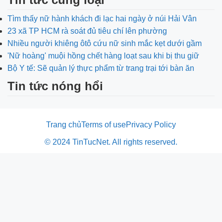
Tìm thấy nữ hành khách đi lạc hai ngày ở núi Hải Vân
23 xã TP HCM rà soát đủ tiêu chí lên phường
Nhiều người khiêng ôtô cứu nữ sinh mắc kẹt dưới gầm
'Nữ hoàng' muội hồng chết hàng loạt sau khi bị thu giữ
Bộ Y tế: Sẽ quản lý thực phẩm từ trang trại tới bàn ăn
Tin tức nóng hổi
Trang chủ
Terms of use
Privacy Policy
© 2024 TinTucNet. All rights reserved.