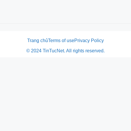
Trang chủ
Terms of use
Privacy Policy
© 2024 TinTucNet. All rights reserved.