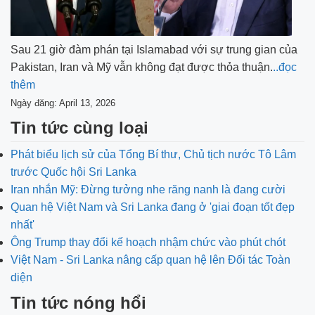
Sau 21 giờ đàm phán tại Islamabad với sự trung gian của
Pakistan, Iran và Mỹ vẫn không đạt được thỏa thuận.
..đọc
thêm
Ngày đăng: April 13, 2026
Tin tức cùng loại
Phát biểu lịch sử của Tổng Bí thư, Chủ tịch nước Tô Lâm
trước Quốc hội Sri Lanka
Iran nhắn Mỹ: Đừng tưởng nhe răng nanh là đang cười
Quan hệ Việt Nam và Sri Lanka đang ở 'giai đoạn tốt đẹp
nhất'
Ông Trump thay đổi kế hoạch nhậm chức vào phút chót
Việt Nam - Sri Lanka nâng cấp quan hệ lên Đối tác Toàn
diện
Tin tức nóng hổi