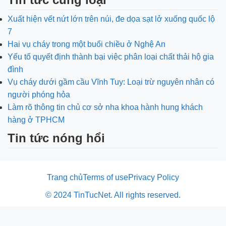
Xuất hiện vết nứt lớn trên núi, đe dọa sạt lở xuống quốc lộ
7
Hai vụ cháy trong một buổi chiều ở Nghệ An
Yếu tố quyết định thành bại việc phân loại chất thải hộ gia
đình
Vụ cháy dưới gầm cầu Vĩnh Tuy: Loại trừ nguyên nhân có
người phóng hỏa
Làm rõ thông tin chủ cơ sở nha khoa hành hung khách
hàng ở TPHCM
Tin tức nóng hổi
Trang chủ
Terms of use
Privacy Policy
© 2024 TinTucNet. All rights reserved.