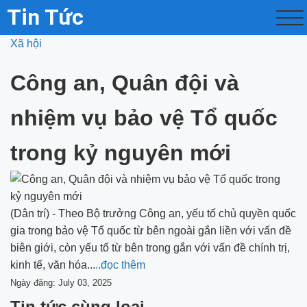
Tin Tức
Xã hội
Công an, Quân đội và
nhiệm vụ bảo vệ Tổ quốc
trong kỷ nguyên mới
(Dân trí) - Theo Bộ trưởng Công an, yếu tố chủ quyền quốc
gia trong bảo vệ Tổ quốc từ bên ngoài gắn liền với vấn đề
biên giới, còn yếu tố từ bên trong gắn với vấn đề chính trị,
kinh tế, văn hóa...
..đọc thêm
Ngày đăng: July 03, 2025
Tin tức cùng loại