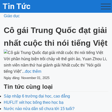
Tin Tức
Giáo dục
Cô gái Trung Quốc đạt giải
nhất cuộc thi nói tiếng Việt
Với phần hùng biện trôi chảy về thế giới ảo, Yuan Zhou Li,
sinh viên năm thứ hai giành giải Nhất cuộc thi "Nói giỏi
tiếng Việt".
..đọc thêm
Ngày đăng: November 01, 2025
Tin tức cùng loại
Sáp nhập 6 trường đại học, cao đẳng
HUFLIT xét học bổng theo học bạ
Nước nào nửa dân số chưa tới 15 tuổi?