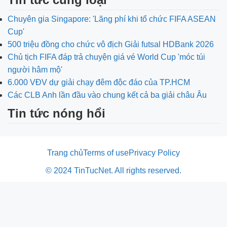
Chuyên gia Singapore: 'Lãng phí khi tổ chức FIFA ASEAN
Cup'
500 triệu đồng cho chức vô địch Giải futsal HDBank 2026
Chủ tịch FIFA đáp trả chuyện giá vé World Cup 'móc túi
người hâm mộ'
6.000 VĐV dự giải chạy đêm độc đáo của TP.HCM
Các CLB Anh lần đầu vào chung kết cả ba giải châu Âu
Tin tức nóng hổi
Trang chủ
Terms of use
Privacy Policy
© 2024 TinTucNet. All rights reserved.