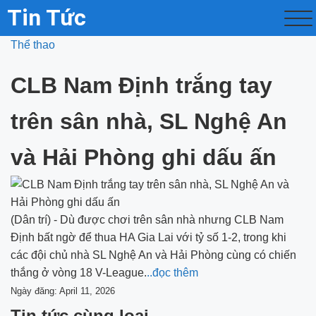
Tin Tức
Thể thao
CLB Nam Định trắng tay
trên sân nhà, SL Nghệ An
và Hải Phòng ghi dấu ấn
(Dân trí) - Dù được chơi trên sân nhà nhưng CLB Nam
Định bất ngờ để thua HA Gia Lai với tỷ số 1-2, trong khi
các đội chủ nhà SL Nghệ An và Hải Phòng cùng có chiến
thắng ở vòng 18 V-League.
..đọc thêm
Ngày đăng: April 11, 2026
Tin tức cùng loại