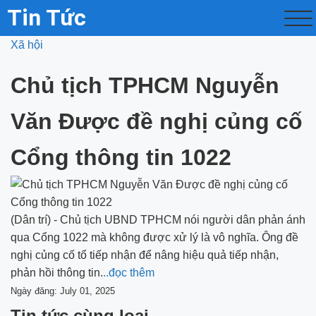
Tin Tức
Xã hội
Chủ tịch TPHCM Nguyễn
Văn Được đề nghị củng cố
Cổng thông tin 1022
(Dân trí) - Chủ tịch UBND TPHCM nói người dân phản ánh
qua Cổng 1022 mà không được xử lý là vô nghĩa. Ông đề
nghị củng cố tổ tiếp nhận để nâng hiệu quả tiếp nhận,
phản hồi thông tin.
..đọc thêm
Ngày đăng: July 01, 2025
Tin tức cùng loại