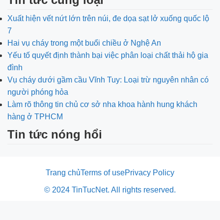
Xuất hiện vết nứt lớn trên núi, đe dọa sạt lở xuống quốc lộ
7
Hai vụ cháy trong một buổi chiều ở Nghệ An
Yếu tố quyết định thành bại việc phân loại chất thải hộ gia
đình
Vụ cháy dưới gầm cầu Vĩnh Tuy: Loại trừ nguyên nhân có
người phóng hỏa
Làm rõ thông tin chủ cơ sở nha khoa hành hung khách
hàng ở TPHCM
Tin tức nóng hổi
Trang chủ
Terms of use
Privacy Policy
© 2024 TinTucNet. All rights reserved.