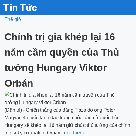
Tin Tức
Thế giới
Chính trị gia khép lại 16
năm cầm quyền của Thủ
tướng Hungary Viktor
Orbán
(Dân trí) - Chiến thắng của đảng Tisza do ông Péter
Magyar, 45 tuổi, lãnh đạo trong cuộc bầu cử quốc hội
Hungary sẽ khép lại 16 năm giữ chức thủ tướng của chính
trị gia kỳ cựu Viktor Orbán.
..đọc thêm