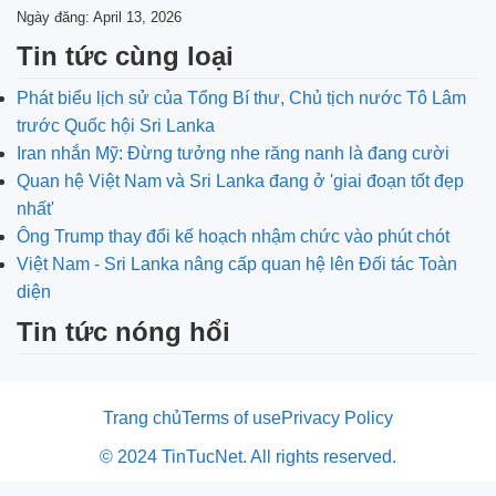
Ngày đăng: April 13, 2026
Tin tức cùng loại
Phát biểu lịch sử của Tổng Bí thư, Chủ tịch nước Tô Lâm
trước Quốc hội Sri Lanka
Iran nhắn Mỹ: Đừng tưởng nhe răng nanh là đang cười
Quan hệ Việt Nam và Sri Lanka đang ở 'giai đoạn tốt đẹp
nhất'
Ông Trump thay đổi kế hoạch nhậm chức vào phút chót
Việt Nam - Sri Lanka nâng cấp quan hệ lên Đối tác Toàn
diện
Tin tức nóng hổi
Trang chủ
Terms of use
Privacy Policy
© 2024 TinTucNet. All rights reserved.