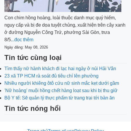
Con chim hồng hoàng, loài thuộc danh mục quý hiếm,
nguy cấp và bị đe dọa tuyệt chủng, xuất hiện trên cây xanh
ở đường Nguyễn Công Trứ, phường Sài Gòn, trưa
8/5.
..đọc thêm
Ngày đăng: May 08, 2026
Tin tức cùng loại
Tìm thấy nữ hành khách đi lạc hai ngày ở núi Hải Vân
23 xã TP HCM rà soát đủ tiêu chí lên phường
Nhiều người khiêng ôtô cứu nữ sinh mắc kẹt dưới gầm
'Nữ hoàng' muội hồng chết hàng loạt sau khi bị thu giữ
Bộ Y tế: Sẽ quản lý thực phẩm từ trang trại tới bàn ăn
Tin tức nóng hổi