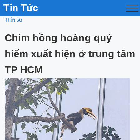
Tin Tức
Thời sự
Chim hồng hoàng quý
hiếm xuất hiện ở trung tâm
TP HCM