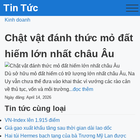
Tin Tức
Kinh doanh
Chật vật đánh thức mỏ đất
hiếm lớn nhất châu Âu
Dù sở hữu mỏ đất hiếm có trữ lượng lớn nhất châu Âu, Na
Uy vẫn chưa thể đưa vào khai thác vì vướng các rào cản
về thủ tục, vốn và môi trường.
..đọc thêm
Ngày đăng: April 14, 2026
Tin tức cùng loại
VN-Index lên 1.915 điểm
Giá gạo xuất khẩu tăng sau thời gian dài lao dốc
Hai túi Hermes bạch tạng của bà Trương Mỹ Lan được