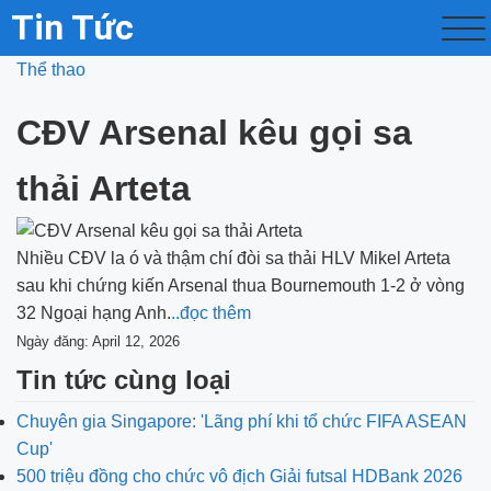
Tin Tức
Thể thao
CĐV Arsenal kêu gọi sa
thải Arteta
Nhiều CĐV la ó và thậm chí đòi sa thải HLV Mikel Arteta
sau khi chứng kiến Arsenal thua Bournemouth 1-2 ở vòng
32 Ngoại hạng Anh.
..đọc thêm
Ngày đăng: April 12, 2026
Tin tức cùng loại
Chuyên gia Singapore: 'Lãng phí khi tổ chức FIFA ASEAN
Cup'
500 triệu đồng cho chức vô địch Giải futsal HDBank 2026