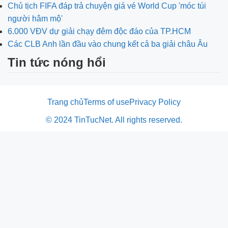
Chủ tịch FIFA đáp trả chuyện giá vé World Cup 'móc túi
người hâm mộ'
6.000 VĐV dự giải chạy đêm độc đáo của TP.HCM
Các CLB Anh lần đầu vào chung kết cả ba giải châu Âu
Tin tức nóng hổi
Trang chủ
Terms of use
Privacy Policy
© 2024 TinTucNet. All rights reserved.