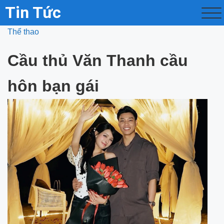
Tin Tức
Thể thao
Cầu thủ Văn Thanh cầu
hôn bạn gái