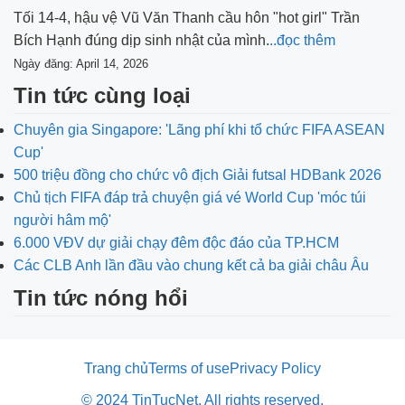
Tối 14-4, hậu vệ Vũ Văn Thanh cầu hôn "hot girl" Trần
Bích Hạnh đúng dịp sinh nhật của mình.
..đọc thêm
Ngày đăng: April 14, 2026
Tin tức cùng loại
Chuyên gia Singapore: 'Lãng phí khi tổ chức FIFA ASEAN
Cup'
500 triệu đồng cho chức vô địch Giải futsal HDBank 2026
Chủ tịch FIFA đáp trả chuyện giá vé World Cup 'móc túi
người hâm mộ'
6.000 VĐV dự giải chạy đêm độc đáo của TP.HCM
Các CLB Anh lần đầu vào chung kết cả ba giải châu Âu
Tin tức nóng hổi
Trang chủ
Terms of use
Privacy Policy
© 2024 TinTucNet. All rights reserved.