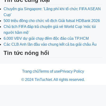
Chuyên gia Singapore: 'Lãng phí khi tổ chức FIFA ASEAN
Cup'
500 triệu đồng cho chức vô địch Giải futsal HDBank 2026
Chủ tịch FIFA đáp trả chuyện giá vé World Cup 'móc túi
người hâm mộ'
6.000 VĐV dự giải chạy đêm độc đáo của TP.HCM
Các CLB Anh lần đầu vào chung kết cả ba giải châu Âu
Tin tức nóng hổi
Trang chủ
Terms of use
Privacy Policy
© 2024 TinTucNet. All rights reserved.