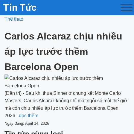
Tin Tức
Thể thao
Carlos Alcaraz chịu nhiều
áp lực trước thềm
Barcelona Open
(Dân trí) - Sau khi thua Sinner ở chung kết Monte Carlo
Masters, Carlos Alcaraz không chỉ mất ngôi số một thế giới
mà còn chịu nhiều áp lực trước thềm Barcelona Open
2026.
..đọc thêm
Ngày đăng: April 14, 2026
Tin tức cùng loại