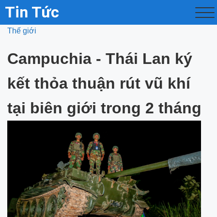
Tin Tức
Thế giới
Campuchia - Thái Lan ký
kết thỏa thuận rút vũ khí
tại biên giới trong 2 tháng