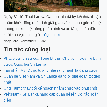
Ngày 31-10, Thái Lan và Campuchia đã ký kết thỏa thuận
nhằm khởi động quá trình giải giáp vũ khí, bao gồm rút bệ
phóng rocket, hệ thống pháo binh và xe tăng chiến đấu
khỏi khu vực biên giới.
..đọc thêm
Ngày đăng: November 01, 2025
Tin tức cùng loại
Phát biểu lịch sử của Tổng Bí thư, Chủ tịch nước Tô Lâm
trước Quốc hội Sri Lanka
Iran nhắn Mỹ: Đừng tưởng nhe răng nanh là đang cười
Quan hệ Việt Nam và Sri Lanka đang ở 'giai đoạn tốt đẹp
nhất'
Ông Trump thay đổi kế hoạch nhậm chức vào phút chót
Việt Nam - Sri Lanka nâng cấp quan hệ lên Đối tác Toàn
diện