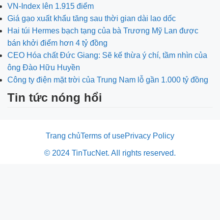
VN-Index lên 1.915 điểm
Giá gạo xuất khẩu tăng sau thời gian dài lao dốc
Hai túi Hermes bạch tạng của bà Trương Mỹ Lan được
bán khởi điểm hơn 4 tỷ đồng
CEO Hóa chất Đức Giang: Sẽ kế thừa ý chí, tầm nhìn của
ông Đào Hữu Huyền
Công ty điện mặt trời của Trung Nam lỗ gần 1.000 tỷ đồng
Tin tức nóng hổi
Trang chủ
Terms of use
Privacy Policy
© 2024 TinTucNet. All rights reserved.