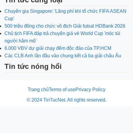
Chuyên gia Singapore: 'Lãng phí khi tổ chức FIFA ASEAN
Cup'
500 triệu đồng cho chức vô địch Giải futsal HDBank 2026
Chủ tịch FIFA đáp trả chuyện giá vé World Cup 'móc túi
người hâm mộ'
6.000 VĐV dự giải chạy đêm độc đáo của TP.HCM
Các CLB Anh lần đầu vào chung kết cả ba giải châu Âu
Tin tức nóng hổi
Trang chủ
Terms of use
Privacy Policy
© 2024 TinTucNet. All rights reserved.