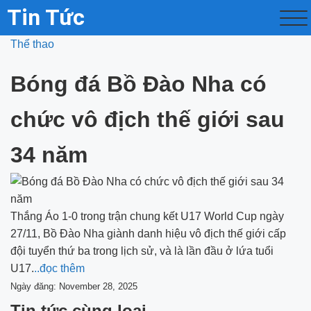
Tin Tức
Thể thao
Bóng đá Bồ Đào Nha có
chức vô địch thế giới sau
34 năm
Thắng Áo 1-0 trong trận chung kết U17 World Cup ngày
27/11, Bồ Đào Nha giành danh hiệu vô địch thế giới cấp
đội tuyển thứ ba trong lịch sử, và là lần đầu ở lứa tuổi
U17.
..đọc thêm
Ngày đăng: November 28, 2025
Tin tức cùng loại