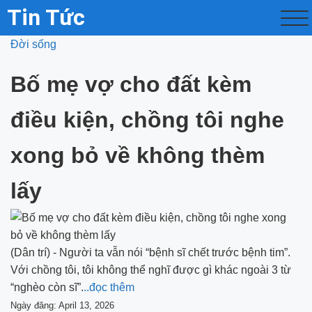
Tin Tức
Đời sống
Bố mẹ vợ cho đất kèm
điều kiện, chồng tôi nghe
xong bỏ về không thèm
lấy
(Dân trí) - Người ta vẫn nói “bệnh sĩ chết trước bệnh tim”.
Với chồng tôi, tôi không thể nghĩ được gì khác ngoài 3 từ
“nghèo còn sĩ”.
..đọc thêm
Ngày đăng: April 13, 2026