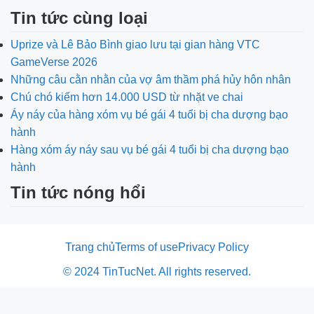
Tin tức cùng loại
Uprize và Lê Bảo Bình giao lưu tại gian hàng VTC
GameVerse 2026
Những câu cằn nhằn của vợ âm thầm phá hủy hôn nhân
Chú chó kiếm hơn 14.000 USD từ nhặt ve chai
Áy náy của hàng xóm vụ bé gái 4 tuổi bị cha dượng bạo
hành
Hàng xóm áy náy sau vụ bé gái 4 tuổi bị cha dượng bạo
hành
Tin tức nóng hổi
Trang chủ
Terms of use
Privacy Policy
© 2024 TinTucNet. All rights reserved.