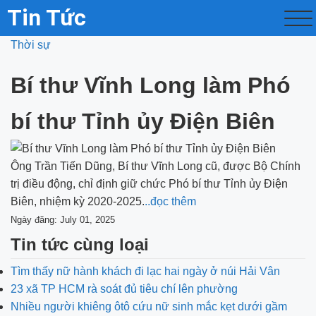
Tin Tức
Thời sự
Bí thư Vĩnh Long làm Phó
bí thư Tỉnh ủy Điện Biên
Ông Trần Tiến Dũng, Bí thư Vĩnh Long cũ, được Bộ Chính
trị điều động, chỉ định giữ chức Phó bí thư Tỉnh ủy Điện
Biên, nhiệm kỳ 2020-2025.
..đọc thêm
Ngày đăng: July 01, 2025
Tin tức cùng loại
Tìm thấy nữ hành khách đi lạc hai ngày ở núi Hải Vân
23 xã TP HCM rà soát đủ tiêu chí lên phường
Nhiều người khiêng ôtô cứu nữ sinh mắc kẹt dưới gầm