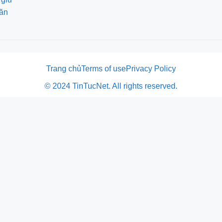
 ăn
Trang chủ
Terms of use
Privacy Policy
© 2024 TinTucNet. All rights reserved.