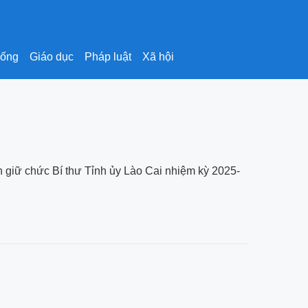
sống
Giáo dục
Pháp luật
Xã hội
h giữ chức Bí thư Tỉnh ủy Lào Cai nhiệm kỳ 2025-