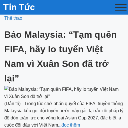
Tin Tức
Thể thao
Báo Malaysia: “Tạm quên
FIFA, hãy lo tuyển Việt
Nam vì Xuân Son đã trở
lại”
(Dân trí) - Trong lúc chờ phán quyết của FIFA, truyền thông
Malaysia kêu gọi đội tuyển nước này gác lại rắc rối pháp lý
để dồn toàn lực cho vòng loại Asian Cup 2027, đặc biệt là
cuộc đối đầu với Việt Nam.
..đọc thêm