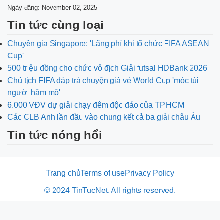
Ngày đăng: November 02, 2025
Tin tức cùng loại
Chuyên gia Singapore: 'Lãng phí khi tổ chức FIFA ASEAN
Cup'
500 triệu đồng cho chức vô địch Giải futsal HDBank 2026
Chủ tịch FIFA đáp trả chuyện giá vé World Cup 'móc túi
người hâm mộ'
6.000 VĐV dự giải chạy đêm độc đáo của TP.HCM
Các CLB Anh lần đầu vào chung kết cả ba giải châu Âu
Tin tức nóng hổi
Trang chủ
Terms of use
Privacy Policy
© 2024 TinTucNet. All rights reserved.