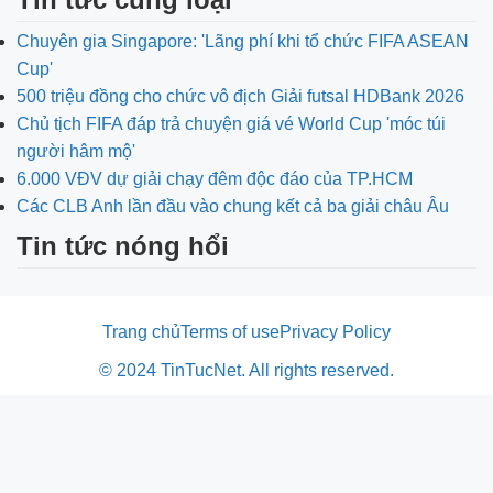
Chuyên gia Singapore: 'Lãng phí khi tổ chức FIFA ASEAN
Cup'
500 triệu đồng cho chức vô địch Giải futsal HDBank 2026
Chủ tịch FIFA đáp trả chuyện giá vé World Cup 'móc túi
người hâm mộ'
6.000 VĐV dự giải chạy đêm độc đáo của TP.HCM
Các CLB Anh lần đầu vào chung kết cả ba giải châu Âu
Tin tức nóng hổi
Trang chủ
Terms of use
Privacy Policy
© 2024 TinTucNet. All rights reserved.