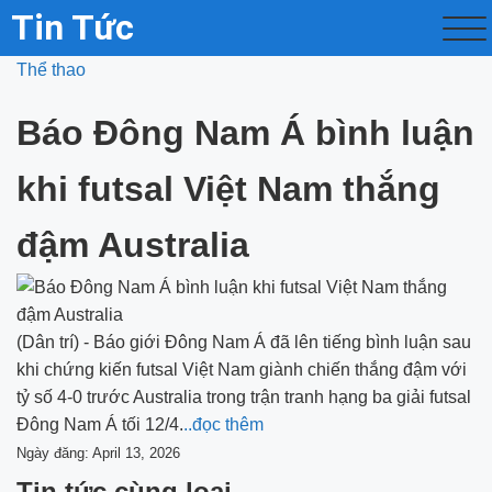
Tin Tức
Thể thao
Báo Đông Nam Á bình luận
khi futsal Việt Nam thắng
đậm Australia
(Dân trí) - Báo giới Đông Nam Á đã lên tiếng bình luận sau
khi chứng kiến futsal Việt Nam giành chiến thắng đậm với
tỷ số 4-0 trước Australia trong trận tranh hạng ba giải futsal
Đông Nam Á tối 12/4.
..đọc thêm
Ngày đăng: April 13, 2026
Tin tức cùng loại