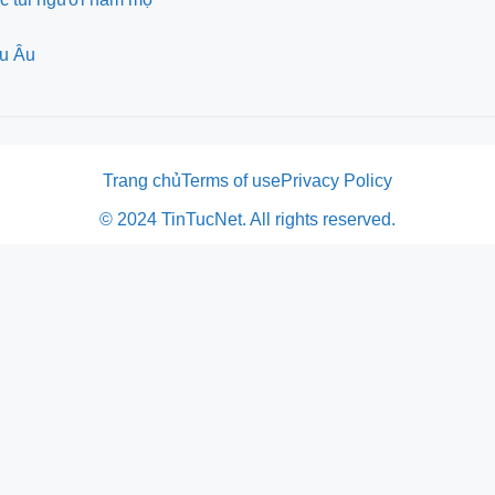
âu Âu
Trang chủ
Terms of use
Privacy Policy
© 2024 TinTucNet. All rights reserved.