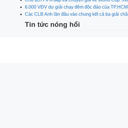
6.000 VĐV dự giải chạy đêm độc đáo của TP.HCM
Các CLB Anh lần đầu vào chung kết cả ba giải ch
Tin tức nóng hổi