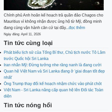
Chính phủ Anh hoãn kế hoạch trả quần đảo Chagos cho
Mauritius vì không nhận được ủng hộ từ Mỹ, đồng minh
đang cùng vận hành căn cứ tại đây.
..đọc thêm
Ngày đăng: April 11, 2026
Tin tức cùng loại
Phát biểu lịch sử của Tổng Bí thư, Chủ tịch nước Tô Lâm
trước Quốc hội Sri Lanka
Iran nhắn Mỹ: Đừng tưởng nhe răng nanh là đang cười
Quan hệ Việt Nam và Sri Lanka đang ở 'giai đoạn tốt đẹp
nhất'
Ông Trump thay đổi kế hoạch nhậm chức vào phút chót
Việt Nam - Sri Lanka nâng cấp quan hệ lên Đối tác Toàn
diện
Tin tức nóng hổi