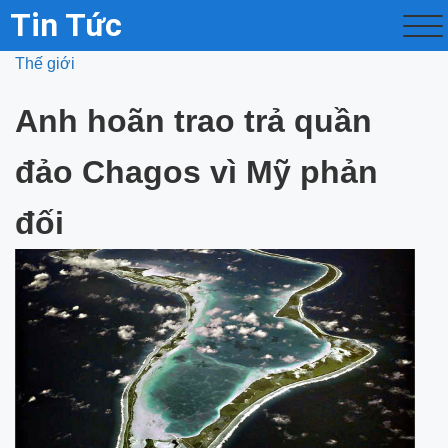
Tin Tức
Thế giới
Anh hoãn trao trả quần
đảo Chagos vì Mỹ phản
đối