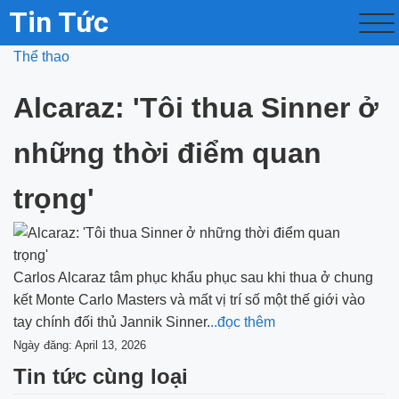
Tin Tức
Thể thao
Alcaraz: 'Tôi thua Sinner ở
những thời điểm quan
trọng'
Carlos Alcaraz tâm phục khẩu phục sau khi thua ở chung
kết Monte Carlo Masters và mất vị trí số một thế giới vào
tay chính đối thủ Jannik Sinner.
..đọc thêm
Ngày đăng: April 13, 2026
Tin tức cùng loại