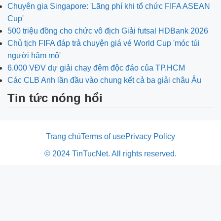
Chuyên gia Singapore: 'Lãng phí khi tổ chức FIFA ASEAN
Cup'
500 triệu đồng cho chức vô địch Giải futsal HDBank 2026
Chủ tịch FIFA đáp trả chuyện giá vé World Cup 'móc túi
người hâm mộ'
6.000 VĐV dự giải chạy đêm độc đáo của TP.HCM
Các CLB Anh lần đầu vào chung kết cả ba giải châu Âu
Tin tức nóng hổi
Trang chủ
Terms of use
Privacy Policy
© 2024 TinTucNet. All rights reserved.