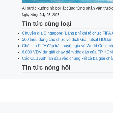
Ai bước xuống hồ bơi ắt cũng từng phân vân trước 2
Ngày đăng: July 03, 2025
Tin tức cùng loại
Chuyên gia Singapore: 'Lãng phí khi tổ chức FIF
500 triệu đồng cho chức vô địch Giải futsal HDBa
Chủ tịch FIFA đáp trả chuyện giá vé World Cup 'm
6.000 VĐV dự giải chạy đêm độc đáo của TP.HCM
Các CLB Anh lần đầu vào chung kết cả ba giải ch
Tin tức nóng hổi