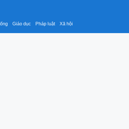
sống
Giáo dục
Pháp luật
Xã hội