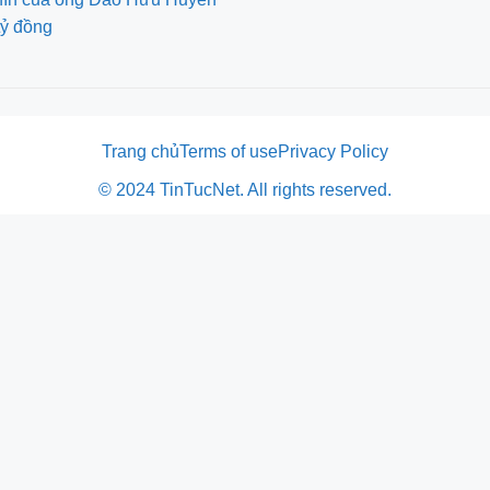
tỷ đồng
Trang chủ
Terms of use
Privacy Policy
© 2024 TinTucNet. All rights reserved.