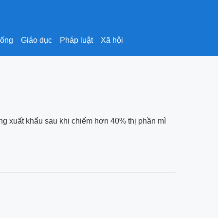
sống
Giáo dục
Pháp luật
Xã hội
ọng xuất khẩu sau khi chiếm hơn 40% thị phần mì