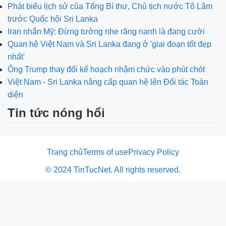
Phát biểu lịch sử của Tổng Bí thư, Chủ tịch nước Tô Lâm
trước Quốc hội Sri Lanka
Iran nhắn Mỹ: Đừng tưởng nhe răng nanh là đang cười
Quan hệ Việt Nam và Sri Lanka đang ở 'giai đoạn tốt đẹp
nhất'
Ông Trump thay đổi kế hoạch nhậm chức vào phút chót
Việt Nam - Sri Lanka nâng cấp quan hệ lên Đối tác Toàn
diện
Tin tức nóng hổi
Trang chủ
Terms of use
Privacy Policy
© 2024 TinTucNet. All rights reserved.