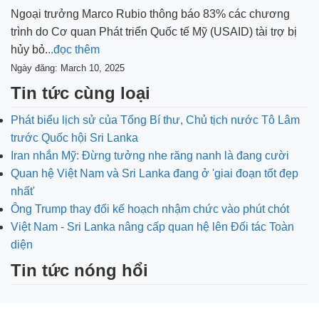
Ngoại trưởng Marco Rubio thông báo 83% các chương
trình do Cơ quan Phát triển Quốc tế Mỹ (USAID) tài trợ bị
hủy bỏ.
..đọc thêm
Ngày đăng: March 10, 2025
Tin tức cùng loại
Phát biểu lịch sử của Tổng Bí thư, Chủ tịch nước Tô Lâm
trước Quốc hội Sri Lanka
Iran nhắn Mỹ: Đừng tưởng nhe răng nanh là đang cười
Quan hệ Việt Nam và Sri Lanka đang ở 'giai đoạn tốt đẹp
nhất'
Ông Trump thay đổi kế hoạch nhậm chức vào phút chót
Việt Nam - Sri Lanka nâng cấp quan hệ lên Đối tác Toàn
diện
Tin tức nóng hổi