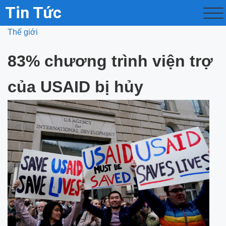
Tin Tức
Thế giới
83% chương trình viện trợ
của USAID bị hủy