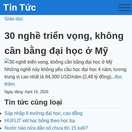
Tin Tức
Giáo dục
30 nghề triển vọng, không
cần bằng đại học ở Mỹ
Những nghề này không yêu cầu học đại học 4 năm, lương
trung vị cao nhất là 94.300 USD/năm (2,48 tỷ đồng).
..đọc
thêm
Ngày đăng: April 14, 2026
Tin tức cùng loại
Sáp nhập 6 trường đại học, cao đẳng
HUFLIT xét học bổng theo học bạ
Nước nào nửa dân số chưa tới 15 tuổi?