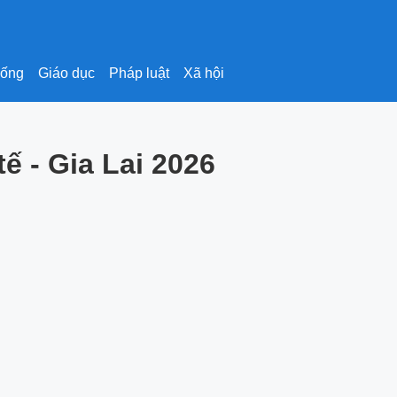
sống
Giáo dục
Pháp luật
Xã hội
ế - Gia Lai 2026