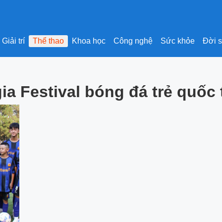
Giải trí
Thể thao
Khoa học
Công nghệ
Sức khỏe
Đời 
a Festival bóng đá trẻ quốc t