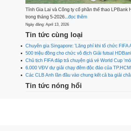
Tỉnh Gia Lai và Công ty cổ phần thể thao LPBank H
trong tháng 5-2026.
..đọc thêm
Ngày đăng: April 13, 2026
Tin tức cùng loại
Chuyên gia Singapore: 'Lãng phí khi tổ chức FIF
500 triệu đồng cho chức vô địch Giải futsal HDBa
Chủ tịch FIFA đáp trả chuyện giá vé World Cup 'm
6.000 VĐV dự giải chạy đêm độc đáo của TP.HCM
Các CLB Anh lần đầu vào chung kết cả ba giải ch
Tin tức nóng hổi